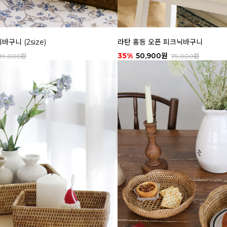
구니 (2size)
라탄 홍등 오픈 피크닉바구니
35%
50,900원
89,000원
79,000원