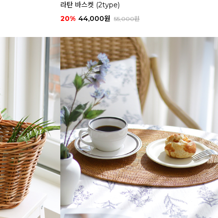
라탄 바스켓 (2type)
20%
44,000원
55,000원