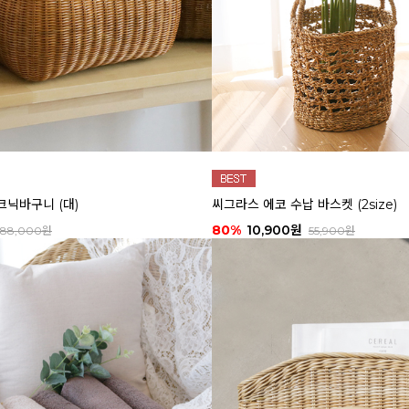
크닉바구니 (대)
씨그라스 에코 수납 바스켓 (2size)
80%
10,900원
88,000원
55,900원