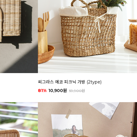
씨그라스 에코 피크닉 가방 (2type)
81%
10,900원
59,900원