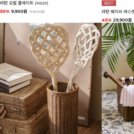
라탄 오벌 플레이트 (4size)
50%
9,900원
라탄 웨이브 바스
19,800원
45%
29,900원