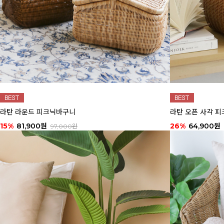
라탄 라운드 피크닉바구니
라탄 오픈 사각 피
15%
81,900원
26%
64,900원
97,000원