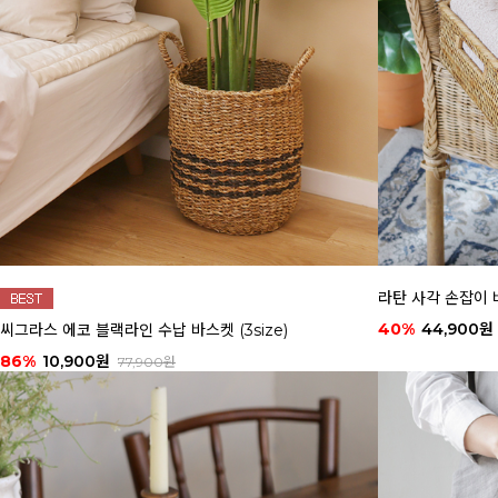
라탄 사각 손잡이 바
40%
44,900원
씨그라스 에코 블랙라인 수납 바스켓 (3size)
86%
10,900원
77,900원