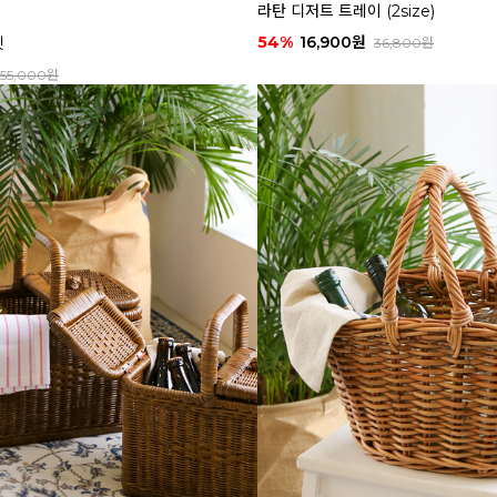
라탄 디저트 트레이 (2size)
54%
16,900원
켓
36,800원
55,000원