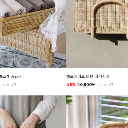
스켓 2size
핸드메이드 라탄 매거진랙
45%
40,900원
75,000원
75,000원