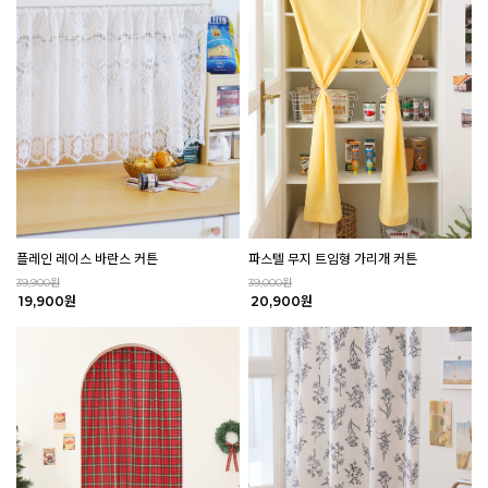
플레인 레이스 바란스 커튼
파스텔 무지 트임형 가리개 커튼
39,900원
39,000원
19,900원
20,900원