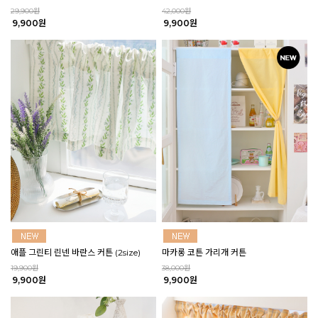
29,900원
42,000원
9,900원
9,900원
애플 그린티 린넨 바란스 커튼 (2size)
마카롱 코튼 가리개 커튼
19,900원
38,000원
9,900원
9,900원