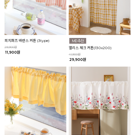
피치퍼즈 바란스 커튼 (3type)
29,900원
앨리스 체크 커튼(130x200)
11,900원
41,900원
29,900원