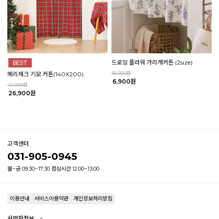
드로잉 플라워 가리개커튼 (2size)
35,000원
메리체크 기모 커튼(140X200)
6,900원
42,000원
26,900원
고객센터
031-905-0945
월~금 09:30~17:30 점심시간 12:00~13:00
이용안내
서비스이용약관
개인정보처리방침
사업자정보