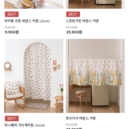
마카롱 코튼 바란스 커튼 (2size)
스프링가든 바란스 커튼
15,900원
32,000원
9,900원
25,900원
프리지아 바란스 커튼
39,000원
허니베어 가리개커튼 (2size)