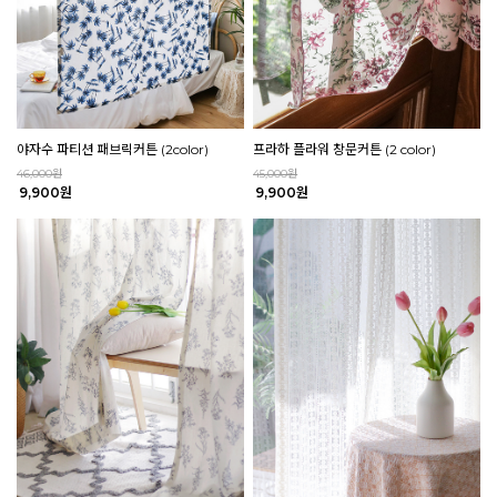
야자수 파티션 패브릭커튼 (2color)
프라하 플라워 창문커튼 (2 color)
46,000원
45,000원
9,900원
9,900원