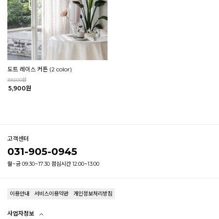
도트 레이스 커튼 (2 color)
39,500원
5,900원
고객센터
031-905-0945
월~금 09:30~17:30 점심시간 12:00~13:00
이용안내
서비스이용약관
개인정보처리방침
사업자정보