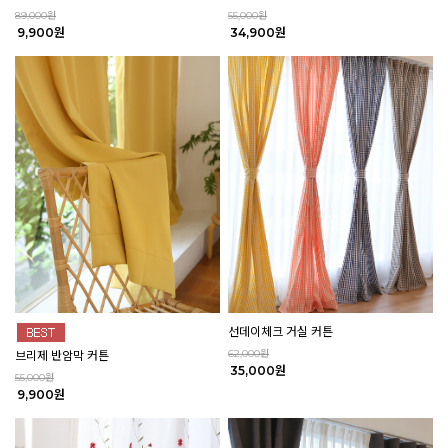
89,000원
55,000원
9,900원
34,900원
선데이체크 거실 커튼
62,000원
브리제 반암막 커튼
35,000원
55,000원
9,900원