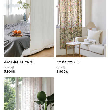
내추럴 파티션 패브릭커튼
스프링 오트밀 커튼
48,000원
51,000원
5,900원
9,900원