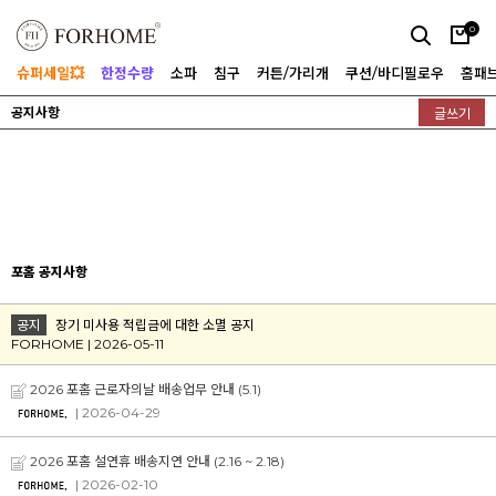
0
슈퍼세일💥
한정수량
소파
침구
커튼/가리개
쿠션/바디필로우
홈패
공지사항
글쓰기
포홈 공지사항
공지
장기 미사용 적립금에 대한 소멸 공지
FORHOME | 2026-05-11
2026 포홈 근로자의날 배송업무 안내 (5.1)
| 2026-04-29
2026 포홈 설연휴 배송지연 안내 (2.16 ~ 2.18)
| 2026-02-10