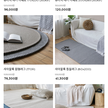
뉴리치 샤기 카페트 170x230 (3color)
뉴리치 샤기 카페트 200x285 (3color)
120,000원
150,000원
96,000원
120,000원
사이잘룩 원형러그 (170R)
사이잘룩 침실러그 (80x200)
109,000원
59,000원
76,300원
41,300원