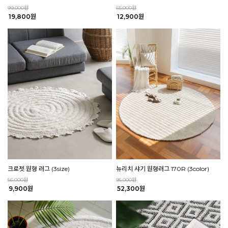
99,000원
65,000원
19,800원
12,900원
크로젯 원형 러그 (3size)
뉴리치 샤기 원형러그 170R (3color)
56,000원
95,000원
9,900원
52,300원