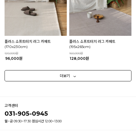
플러스 소프트터치 러그 카페트
플러스 소프트터치 러그 카페트
(170x230cm)
(195x265cm)
120,000원
160,000원
96,000원
128,000원
더보기
고객센터
031-905-0945
월~금 09:30~17:30 점심시간 12:00~13:00