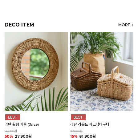
DECO ITEM
MORE +
라탄 원형 거울 (3size)
라탄 라운드 피크닉바구니
56,000원
97,000원
50%
27,900원
15%
81,900원