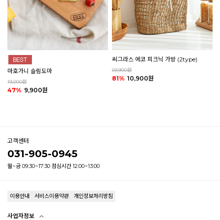
씨그라스 에코 피크닉 가방 (2type)
59,900원
마호가니 슬림도마
81%
10,900원
19,000원
47%
9,900원
고객센터
031-905-0945
월~금 09:30~17:30 점심시간 12:00~13:00
이용안내
서비스이용약관
개인정보처리방침
사업자정보