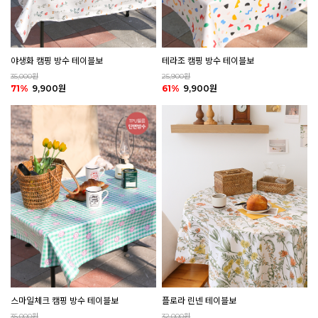
야생화 캠핑 방수 테이블보
테라조 캠핑 방수 테이블보
35,000원
25,900원
71%
9,900원
61%
9,900원
플로라 린넨 테이블보
스마일체크 캠핑 방수 테이블보
32,000원
35,000원