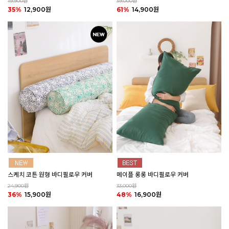
19,900원
39,000원
35%
12,900원
61%
14,900원
스케치 코튼 원형 바디필로우 커버
메이플 롱롱 바디필로우 커버
24,900원
33,000원
36%
15,900원
48%
16,900원