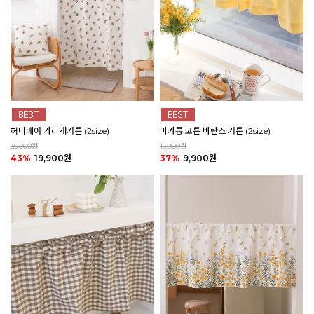
마카롱 코튼 바란스 커튼 (2size)
허니베어 가리개커튼 (2size)
15,900원
35,000원
37%
9,900원
43%
19,900원