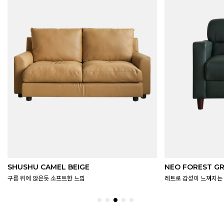
NEO FOREST GREEN
FLAT SAND BEI
레트로 감성이 느껴지는 딥컬러
모던함의 정석, 베이직한