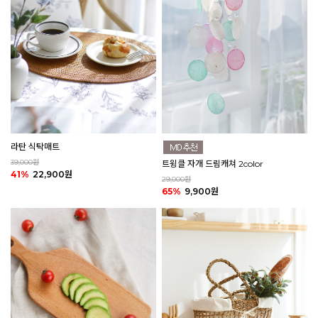
라탄 식탁매트
39,000원
트윙클 자개 드림캐쳐 2color
41%
22,900원
29,000원
65%
9,900원