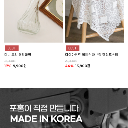
미니 호리 유리화병
다이아몬드 레이스 패브릭 행잉포스터
12,000원
25,000원
17%
9,900원
44%
13,900원