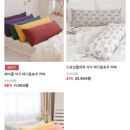
드로잉플라워 사각 바디필로우 커버
32,900원
메이플 사각 바디필로우 커버
21%
25,900원
29,000원
58%
11,900원