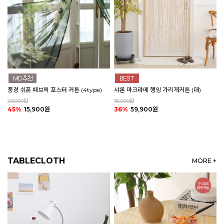
풍경 쉬폰 패브릭 포스터 커튼 (4type)
샤론 마크라메 행잉 가리개커튼 (대)
29,000원
95,000원
45%
15,900원
36%
59,900원
TABLECLOTH
MORE +