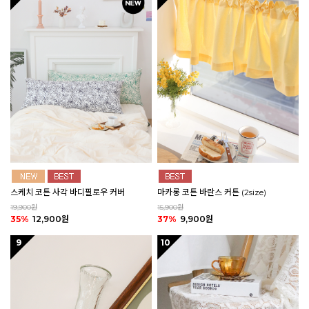
스케치 코튼 사각 바디필로우 커버
마카롱 코튼 바란스 커튼 (2size)
19,900원
15,900원
35%
12,900원
37%
9,900원
9
10