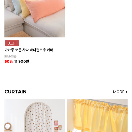
마카롱 코튼 사각 바디필로우 커버
29,900원
60%
11,900원
CURTAIN
MORE +