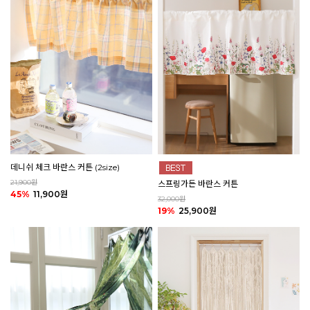
데니쉬 체크 바란스 커튼 (2size)
21,900원
스프링가든 바란스 커튼
45%
11,900원
32,000원
19%
25,900원