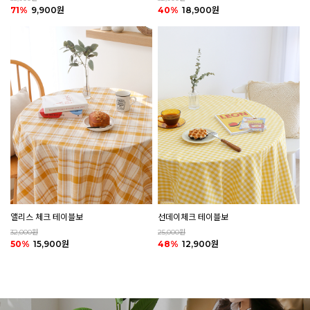
40%
18,900원
71%
9,900원
앨리스 체크 테이블보
선데이체크 테이블보
32,000원
25,000원
50%
15,900원
48%
12,900원