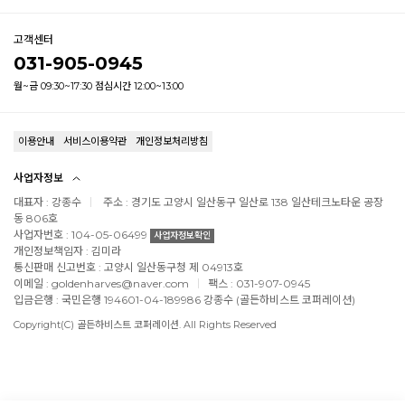
고객센터
031-905-0945
월~금 09:30~17:30 점심시간 12:00~13:00
이용안내
서비스이용약관
개인정보처리방침
사업자정보
대표자 : 강종수
주소 : 경기도 고양시 일산동구 일산로 138 일산테크노타운 공장
동 806호
사업자번호 : 104-05-06499
사업자정보확인
개인정보책임자 : 김미라
통신판매 신고번호 : 고양시 일산동구청 제 04913호
이메일 : goldenharves@naver.com
팩스 : 031-907-0945
입금은행 : 국민은행 194601-04-189986 강종수 (골든하비스트 코퍼레이션)
Copyright(C) 골든하비스트 코퍼레이션. All Rights Reserved