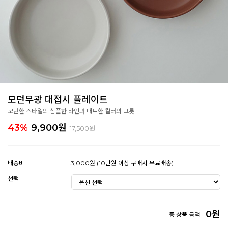
모던무광 대접시 플레이트
모던한 스타일의 심플한 라인과 매트한 컬러의 그릇
43%
9,900
원
17,500원
배송비
3,000원 (10만원 이상 구매시 무료배송)
선택
0
원
총 상품 금액