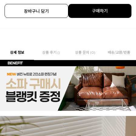
구매하기
장바구니 담기
상세 정보
상품 후기 ()
상품 문의 (0)
배송/교환/반품