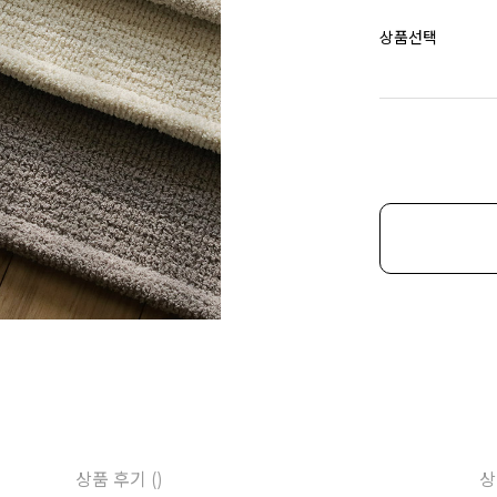
상품선택
상품 후기 ()
상