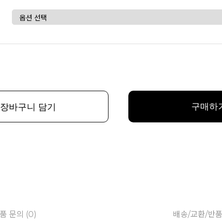
구매하
장바구니 담기
품 문의 (0)
배송/교환/반