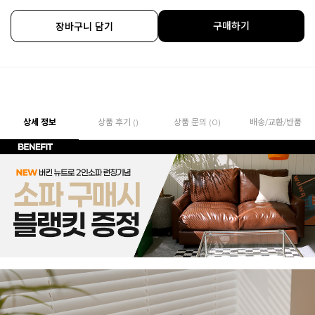
구매하기
장바구니 담기
상세 정보
상품 후기 ()
상품 문의 (0)
배송/교환/반품