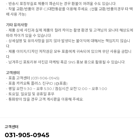
- 반송시 포장부실로 제품이 파손되는 경우 환불이 어려울 수도 있습니다.
- 착불 교환/반품의 경우 CJ대한통운를 이용해 주세요. (선불 교환/반품의경우 타 택
배 사용 가능)
기타 유의사항
- 제품 상세 사진과 실제 제품의 컬러 차이는 촬영 환경 및 고객님의 모니터 해상도에
따라 차이가 있을 수 있습니다.
- 상세설명 및 유의사항을 읽지 않아 발생되는 불이익에 대해서는 책임지지 않습니
다.
- 제품 이미지/디자인 저작권은 모두 포홈에게 귀속되어 있으며 무단 사용을 금합니
다.
- 남겨주신 포토리뷰 사진은 마케팅 혹은 SNS 홍보 용으로 활용될 수 있습니다.
고객센터
- 포홈 고객센터 (031-906-0945)
- 포홈 카카오톡 플러스 친구ID (@포홈)
- 평일 오전 9:30 ~ 오후 5:30 / 점심시간 오전 12:00 ~ 오후 1:00
- 토요일, 일요일 및 공휴일 휴무
- 통화량이 많을 경우 고객 게시판을 이용해 주세요.
고객센터
031-905-0945