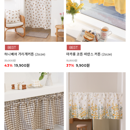
마카롱 코튼 바란스 커튼 (2size)
허니베어 가리개커튼 (2size)
15,900원
35,000원
37%
9,900원
43%
19,900원