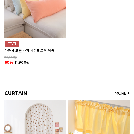
마카롱 코튼 사각 바디필로우 커버
29,900원
60%
11,900원
CURTAIN
MORE +