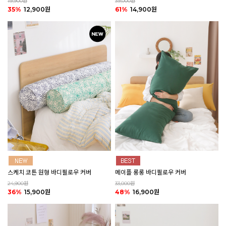
19,900원
39,000원
35%
12,900원
61%
14,900원
스케치 코튼 원형 바디필로우 커버
메이플 롱롱 바디필로우 커버
24,900원
33,000원
36%
15,900원
48%
16,900원