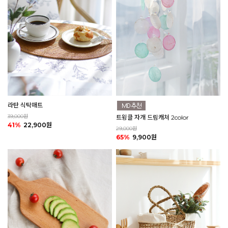
라탄 식탁매트
39,000원
트윙클 자개 드림캐쳐 2color
41%
22,900원
29,000원
65%
9,900원