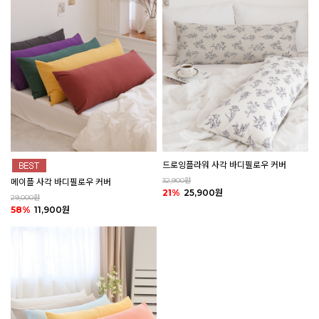
드로잉플라워 사각 바디필로우 커버
32,900원
메이플 사각 바디필로우 커버
21%
25,900원
29,000원
58%
11,900원