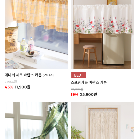
데니쉬 체크 바란스 커튼 (2size)
21,900원
스프링가든 바란스 커튼
45%
11,900원
32,000원
19%
25,900원