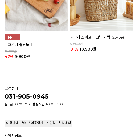
씨그라스 에코 피크닉 가방 (2type)
59,900원
마호가니 슬림도마
81%
10,900원
19,000원
47%
9,900원
고객센터
031-905-0945
월~금 09:30~17:30 점심시간 12:00~13:00
이용안내
서비스이용약관
개인정보처리방침
사업자정보