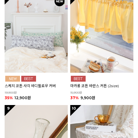
스케치 코튼 사각 바디필로우 커버
마카롱 코튼 바란스 커튼 (2size)
19,900원
15,900원
35%
12,900원
37%
9,900원
9
10