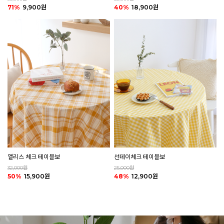
40%
18,900원
71%
9,900원
앨리스 체크 테이블보
선데이체크 테이블보
32,000원
25,000원
50%
15,900원
48%
12,900원