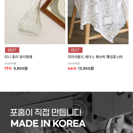
미니 호리 유리화병
다이아몬드 레이스 패브릭 행잉포스터
12,000원
25,000원
17%
9,900원
44%
13,900원