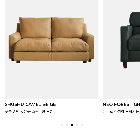
NEO FOREST GREEN
FLAT SAND BEI
레트로 감성이 느껴지는 딥컬러
모던함의 정석, 베이직한