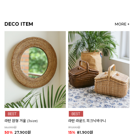
DECO ITEM
MORE +
라탄 원형 거울 (3size)
라탄 라운드 피크닉바구니
56,000원
97,000원
50%
27,900원
15%
81,900원