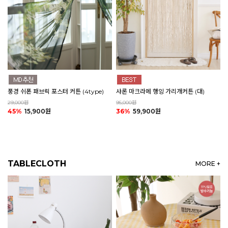
풍경 쉬폰 패브릭 포스터 커튼 (4type)
샤론 마크라메 행잉 가리개커튼 (대)
29,000원
95,000원
45%
15,900원
36%
59,900원
TABLECLOTH
MORE +