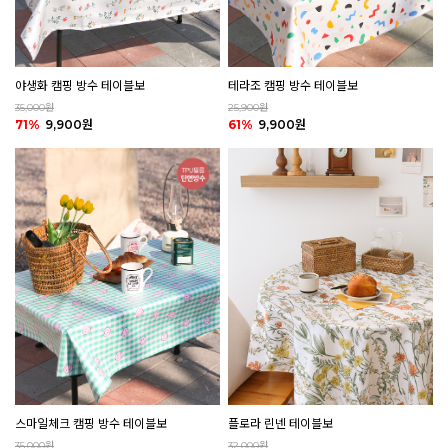
야생화 캠핑 방수 테이블보
테라조 캠핑 방수 테이블보
35,000원
25,900원
71%
9,900원
61%
9,900원
플로라 린넨 테이블보
스마일체크 캠핑 방수 테이블보
32,000원
35,000원