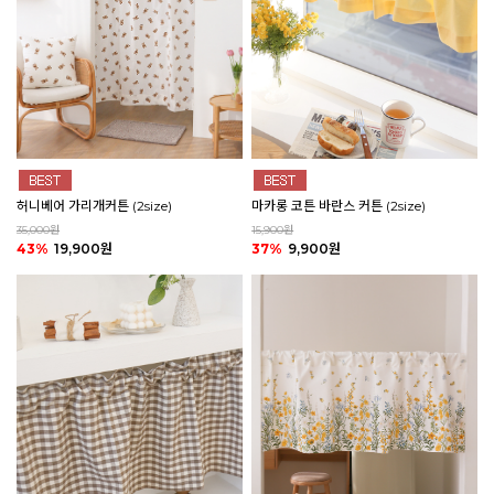
마카롱 코튼 바란스 커튼 (2size)
허니베어 가리개커튼 (2size)
15,900원
35,000원
37%
9,900원
43%
19,900원