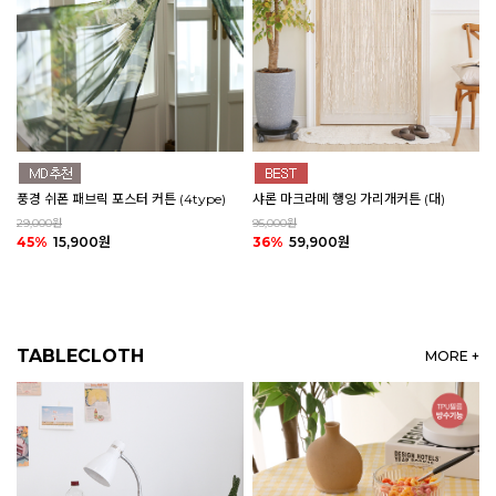
풍경 쉬폰 패브릭 포스터 커튼 (4type)
샤론 마크라메 행잉 가리개커튼 (대)
29,000원
95,000원
45%
15,900원
36%
59,900원
TABLECLOTH
MORE +