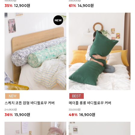
19,900원
39,000원
35%
12,900원
61%
14,900원
스케치 코튼 원형 바디필로우 커버
메이플 롱롱 바디필로우 커버
24,900원
33,000원
36%
15,900원
48%
16,900원