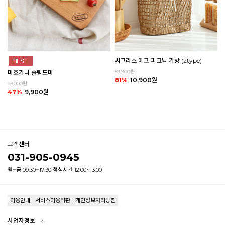
씨그라스 에코 피크닉 가방 (2type)
59,900원
마호가니 슬림도마
81%
10,900원
19,000원
47%
9,900원
고객센터
031-905-0945
월~금 09:30~17:30 점심시간 12:00~13:00
이용안내
서비스이용약관
개인정보처리방침
사업자정보