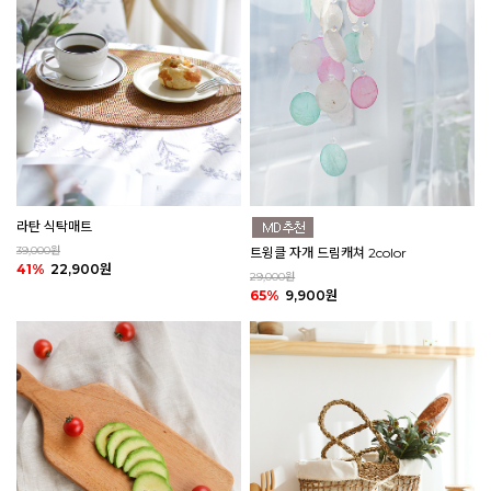
라탄 식탁매트
39,000원
트윙클 자개 드림캐쳐 2color
41%
22,900원
29,000원
65%
9,900원