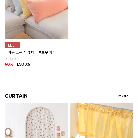
마카롱 코튼 사각 바디필로우 커버
29,900원
60%
11,900원
CURTAIN
MORE +