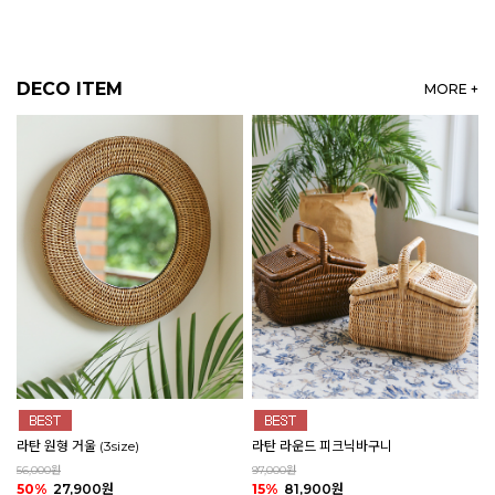
DECO ITEM
MORE +
라탄 원형 거울 (3size)
라탄 라운드 피크닉바구니
56,000원
97,000원
50%
27,900원
15%
81,900원