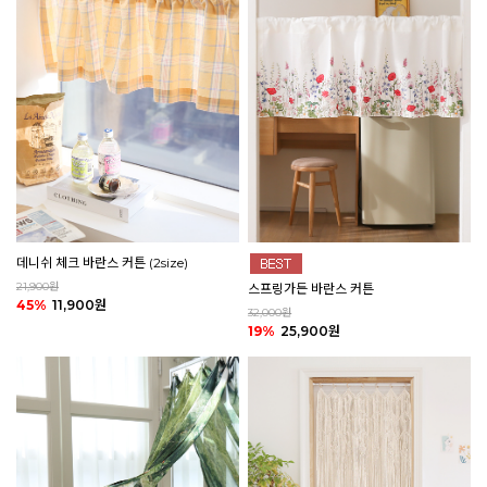
데니쉬 체크 바란스 커튼 (2size)
21,900원
스프링가든 바란스 커튼
45%
11,900원
32,000원
19%
25,900원