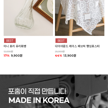
미니 호리 유리화병
다이아몬드 레이스 패브릭 행잉포스터
12,000원
25,000원
17%
9,900원
44%
13,900원