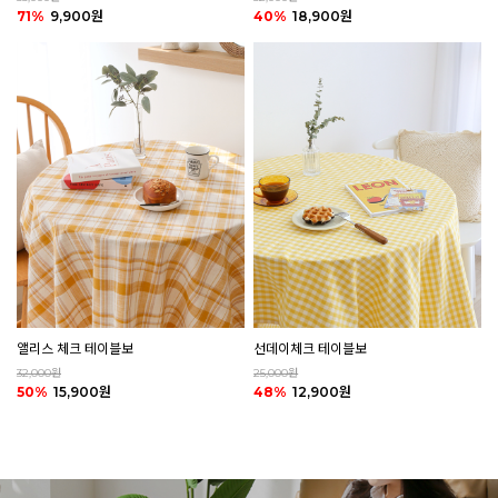
40%
18,900원
71%
9,900원
앨리스 체크 테이블보
선데이체크 테이블보
32,000원
25,000원
50%
15,900원
48%
12,900원