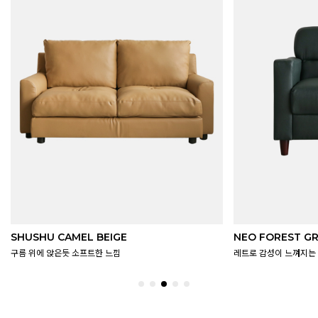
NEO FOREST GREEN
FLAT SAND BEI
레트로 감성이 느껴지는 딥컬러
모던함의 정석, 베이직한