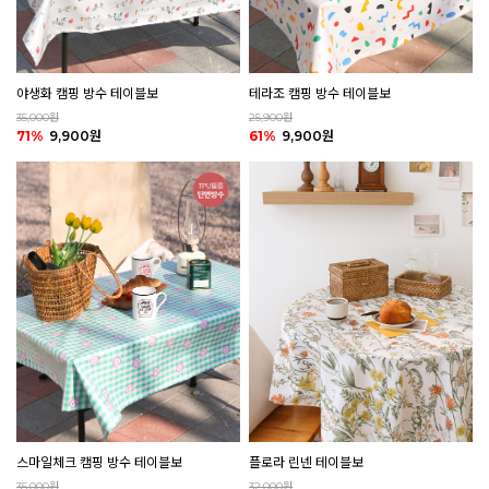
야생화 캠핑 방수 테이블보
테라조 캠핑 방수 테이블보
35,000원
25,900원
71%
9,900원
61%
9,900원
플로라 린넨 테이블보
스마일체크 캠핑 방수 테이블보
32,000원
35,000원