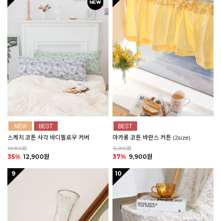
스케치 코튼 사각 바디필로우 커버
마카롱 코튼 바란스 커튼 (2size)
19,900원
15,900원
35%
12,900원
37%
9,900원
9
10