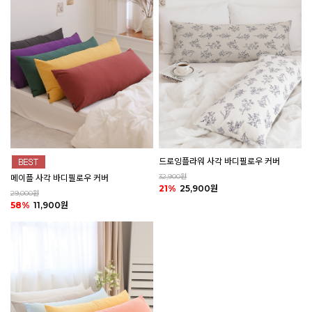
드로잉플라워 사각 바디필로우 커버
32,900원
메이플 사각 바디필로우 커버
21%
25,900원
29,000원
58%
11,900원