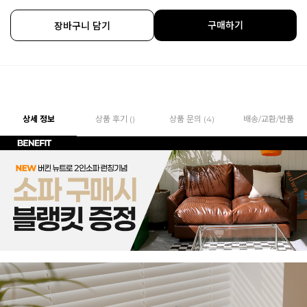
구매하기
장바구니 담기
상세 정보
상품 후기 ()
상품 문의 (4)
배송/교환/반품