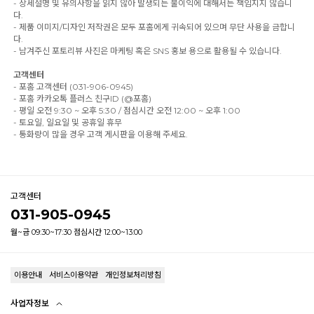
- 상세설명 및 유의사항을 읽지 않아 발생되는 불이익에 대해서는 책임지지 않습니
다.
- 제품 이미지/디자인 저작권은 모두 포홈에게 귀속되어 있으며 무단 사용을 금합니
다.
- 남겨주신 포토리뷰 사진은 마케팅 혹은 SNS 홍보 용으로 활용될 수 있습니다.
고객센터
- 포홈 고객센터 (031-906-0945)
- 포홈 카카오톡 플러스 친구ID (@포홈)
- 평일 오전 9:30 ~ 오후 5:30 / 점심시간 오전 12:00 ~ 오후 1:00
- 토요일, 일요일 및 공휴일 휴무
- 통화량이 많을 경우 고객 게시판을 이용해 주세요.
고객센터
031-905-0945
월~금 09:30~17:30 점심시간 12:00~13:00
이용안내
서비스이용약관
개인정보처리방침
사업자정보