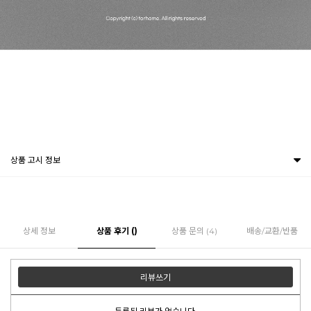
상품 고시 정보
상세 정보
상품 후기 ()
상품 문의 (4)
배송/교환/반품
리뷰쓰기