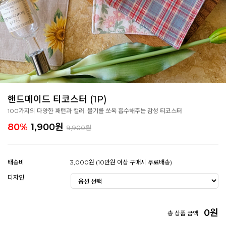
핸드메이드 티코스터 (1P)
100가지의 다양한 패턴과 컬러! 물기를 쏘옥 흡수해주는 감성 티코스터
80%
1,900
원
9,900원
배송비
3,000원 (10만원 이상 구매시 무료배송)
디자인
0
원
총 상품 금액