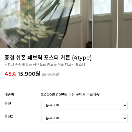
풍경 쉬폰 패브릭 포스터 커튼 (4type)
가볍고 손쉽게 핫플 공간으로 만드는 쉬폰 패브릭 포스터
45%
15,900
원
29,000원
배송비
3,000원 (10만원 이상 구매시 무료배송)
옵션
옵션2