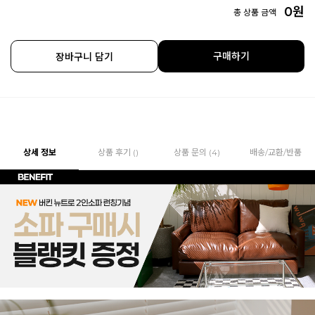
0
원
총 상품 금액
구매하기
장바구니 담기
상세 정보
상품 후기 ()
상품 문의 (4)
배송/교환/반품