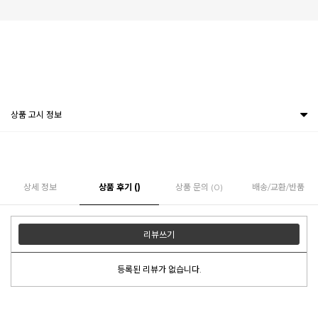
상품 고시 정보
상세 정보
상품 후기 ()
상품 문의 (0)
배송/교환/반품
리뷰쓰기
등록된 리뷰가 없습니다.