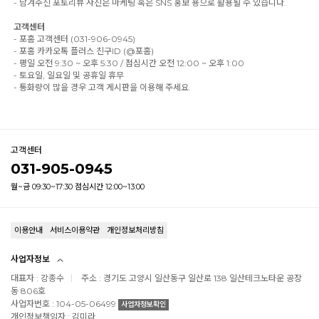
- 남겨주신 포토리뷰 사진은 마케팅 혹은 SNS 홍보 용으로 활용될 수 있습니다.
고객센터
- 포홈 고객센터 (031-906-0945)
- 포홈 카카오톡 플러스 친구ID (@포홈)
- 평일 오전 9:30 ~ 오후 5:30 / 점심시간 오전 12:00 ~ 오후 1:00
- 토요일, 일요일 및 공휴일 휴무
- 통화량이 많을 경우 고객 게시판을 이용해 주세요.
고객센터
031-905-0945
월~금 09:30~17:30 점심시간 12:00~13:00
이용안내
서비스이용약관
개인정보처리방침
사업자정보
대표자 : 강종수
주소 : 경기도 고양시 일산동구 일산로 138 일산테크노타운 공장
동 806호
사업자번호 : 104-05-06499
사업자정보확인
개인정보책임자 : 김미라