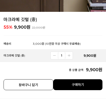
마크라메 깃털 (중)
55%
9,900
원
22,000원
배송비
3,000원 (10만원 이상 구매시 무료배송)
9,900
원
마크라메 깃털 (중)
9,900
원
총 상품 금액
구매하기
장바구니 담기