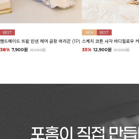
핸드메이드 뜨왈 린넨 헤어 곱창 머리끈 (1P)
스케치 코튼 사각 바디필로우 
38%
7,900원
35%
12,900원
12,900원
19,900원