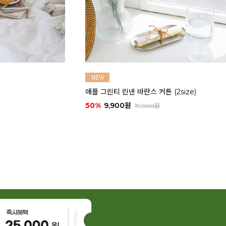
ize)
마카롱 코튼 쿠션 커버 (2size)
50%
9,900원
20,000원