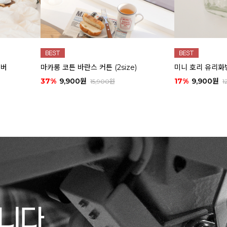
커버
마카롱 코튼 바란스 커튼 (2size)
미니 호리 유리화
37%
9,900원
17%
9,900원
15,900원
1