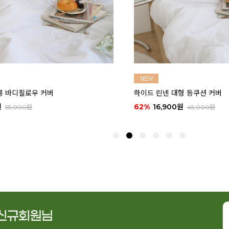
형 등쿠션 커버
애플 그린티 린넨 바란스 커튼 (2s
원
50%
9,900원
45,000원
19,900원