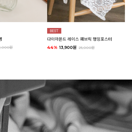
병
다이아몬드 레이스 패브릭 행잉포스터
44%
13,900원
2,000원
25,000원