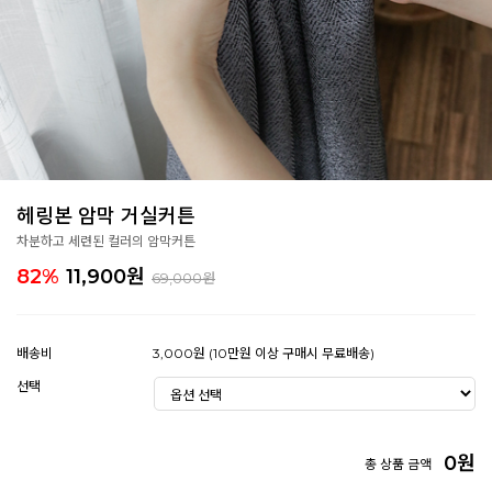
헤링본 암막 거실커튼
차분하고 세련된 컬러의 암막커튼
82%
11,900
원
69,000원
배송비
3,000원 (10만원 이상 구매시 무료배송)
선택
0
원
총 상품 금액