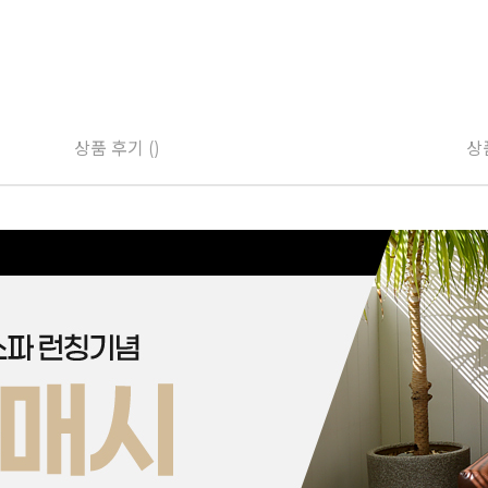
상품 후기 ()
상품