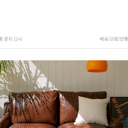
 문의 (24)
배송/교환/반