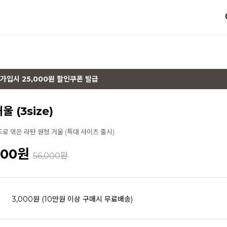
가입시 25,000원 할인쿠폰 발급
 (3size)
 엮은 라탄 원형 거울 (특대 사이즈 출시)
900
원
56,000원
3,000원 (10만원 이상 구매시 무료배송)