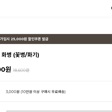
가입시 25,000원 할인쿠폰 발급
 화병 (꽃병/화기)
00
원
18,600원
3,000원 (10만원 이상 구매시 무료배송)