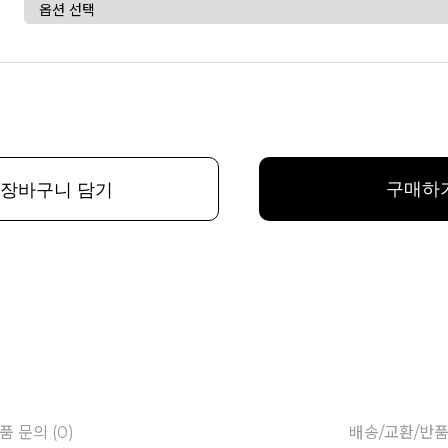
구매하
장바구니 담기
품 문의 (0)
배송/교환/반