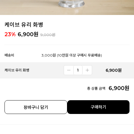
케이브 유리 화병
23%
6,900
원
9,000원
배송비
3,000원 (10만원 이상 구매시 무료배송)
6,900
원
케이브 유리 화병
6,900
원
총 상품 금액
구매하기
장바구니 담기