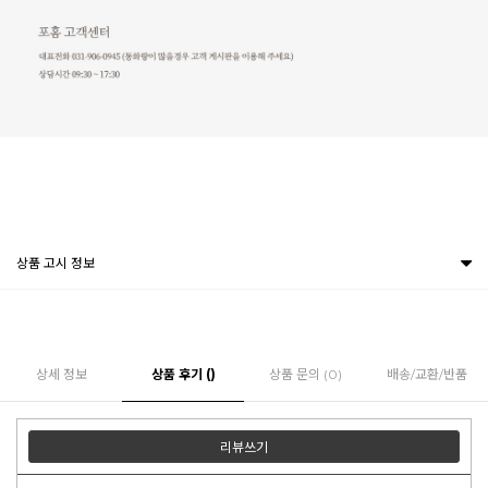
상품 고시 정보
상세 정보
상품 후기 ()
상품 문의 (0)
배송/교환/반품
리뷰쓰기