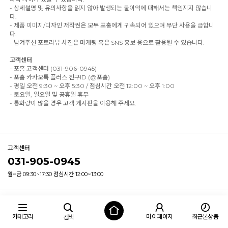
- 상세설명 및 유의사항을 읽지 않아 발생되는 불이익에 대해서는 책임지지 않습니
다.
- 제품 이미지/디자인 저작권은 모두 포홈에게 귀속되어 있으며 무단 사용을 금합니
다.
- 남겨주신 포토리뷰 사진은 마케팅 혹은 SNS 홍보 용으로 활용될 수 있습니다.
고객센터
- 포홈 고객센터 (031-906-0945)
- 포홈 카카오톡 플러스 친구ID (@포홈)
- 평일 오전 9:30 ~ 오후 5:30 / 점심시간 오전 12:00 ~ 오후 1:00
- 토요일, 일요일 및 공휴일 휴무
- 통화량이 많을 경우 고객 게시판을 이용해 주세요.
고객센터
031-905-0945
월~금 09:30~17:30 점심시간 12:00~13:00
이용안내
서비스이용약관
개인정보처리방침
카테고리
마이페이지
최근본상품
검색
사업자정보