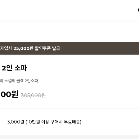
가입시 25,000원 할인쿠폰 발급
 2인 소파
리 느낌의 블랙 2인소파
000
원
305,000원
3,000원 (10만원 이상 구매시 무료배송)