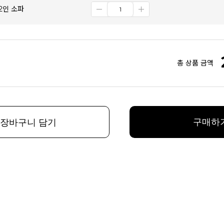
2인 소파
총 상품 금액
구매하
장바구니 담기