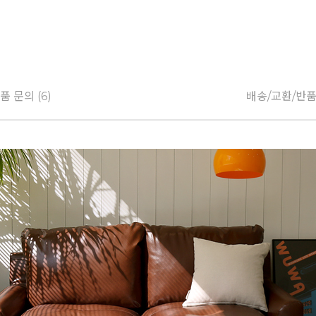
품 문의 (6)
배송/교환/반