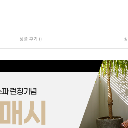
상품 후기 ()
상