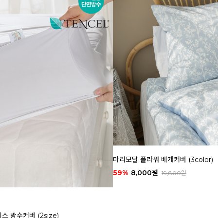
마리모달 플라워 베개커버 (3color)
59%
8,000원
19,800원
 방수커버 (2size)