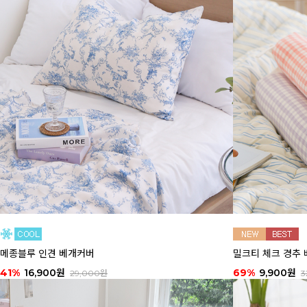
밀크티 체크 경추 
메종블루 인견 베개커버
69%
9,900원
41%
16,900원
3
29,000원