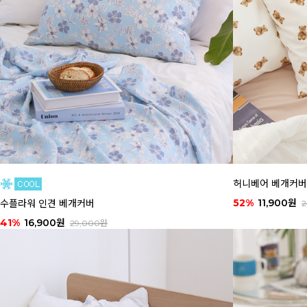
허니베어 베개커버
52%
11,900원
수플라워 인견 베개커버
2
41%
16,900원
29,000원