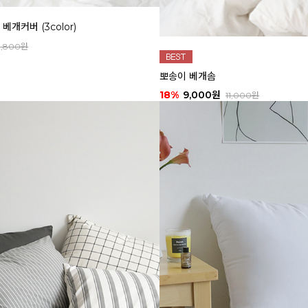
개커버 (3color)
9,800원
뽀송이 베개솜
18%
9,000원
11,000원