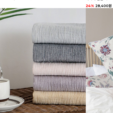
24%
28,400원