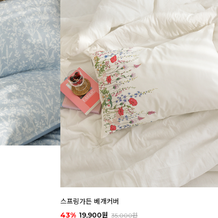
스프링가든 베개커버
43%
19,900원
35,000원