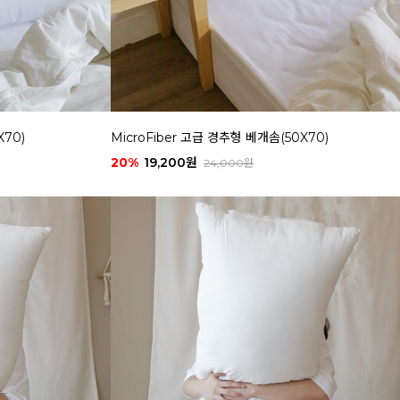
X70)
MicroFiber 고급 경추형 베개솜(50X70)
20%
19,200원
24,000원