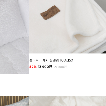
솔리드 극세사 블랭킷 100x150
52%
13,900원
29,000원