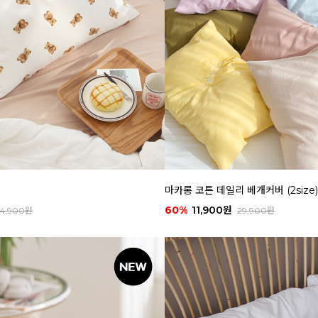
마카롱 코튼 데일리 베개커버 (2size)
60%
11,900원
4,900원
29,900원