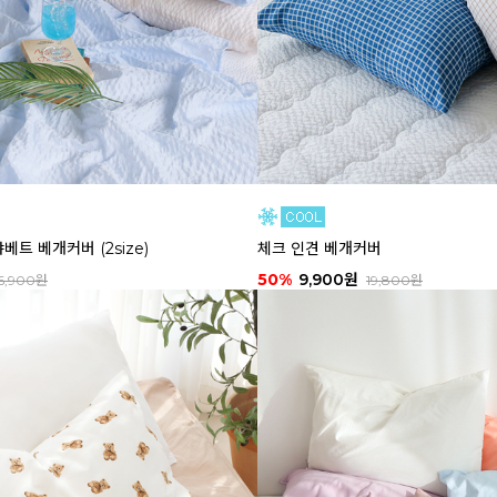
트 베개커버 (2size)
체크 인견 베개커버
50%
9,900원
16,900원
19,800원