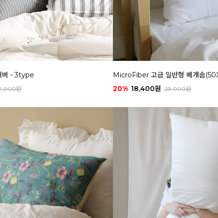
 - 3type
MicroFiber 고급 일반형 베개솜(50
20%
18,400원
2,000원
23,000원