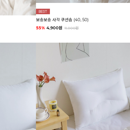
보송보송 사각 쿠션솜 (40, 50)
55%
4,900원
11,000원