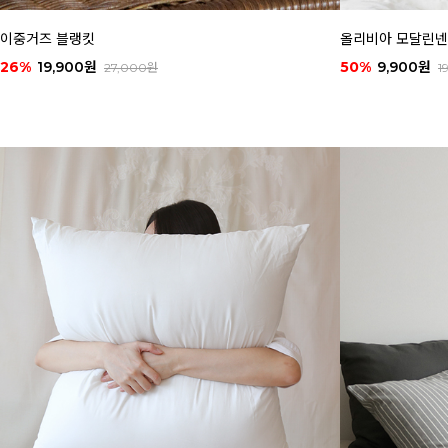
이중거즈 블랭킷
올리비아 모달린넨 베
26%
19,900원
50%
9,900원
27,000원
1