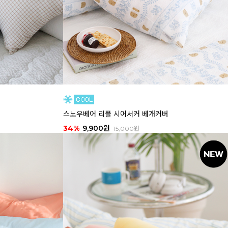
스노우베어 리플 시어서커 베개커버
34%
9,900원
15,000원