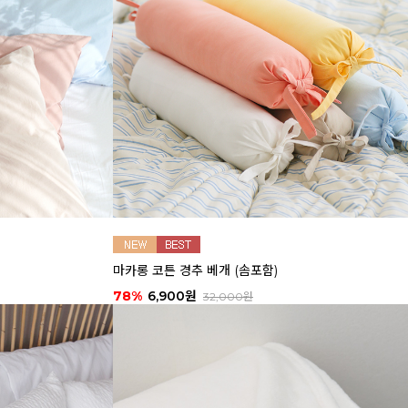
마카롱 코튼 경추 베개 (솜포함)
78%
6,900원
32,000원