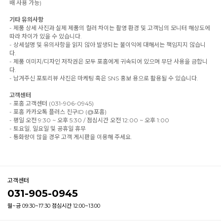
배 사용 가능)
기타 유의사항
- 제품 상세 사진과 실제 제품의 컬러 차이는 촬영 환경 및 고객님의 모니터 해상도에
따라 차이가 있을 수 있습니다.
- 상세설명 및 유의사항을 읽지 않아 발생되는 불이익에 대해서는 책임지지 않습니
다.
- 제품 이미지/디자인 저작권은 모두 포홈에게 귀속되어 있으며 무단 사용을 금합니
다.
- 남겨주신 포토리뷰 사진은 마케팅 혹은 SNS 홍보 용으로 활용될 수 있습니다.
고객센터
- 포홈 고객센터 (031-906-0945)
- 포홈 카카오톡 플러스 친구ID (@포홈)
- 평일 오전 9:30 ~ 오후 5:30 / 점심시간 오전 12:00 ~ 오후 1:00
- 토요일, 일요일 및 공휴일 휴무
- 통화량이 많을 경우 고객 게시판을 이용해 주세요.
고객센터
031-905-0945
월~금 09:30~17:30 점심시간 12:00~13:00