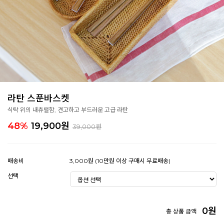
라탄 스푼바스켓
식탁 위의 내츄럴함, 견고하고 부드러운 고급 라탄
48%
19,900
원
39,000원
배송비
3,000원 (10만원 이상 구매시 무료배송)
선택
0
원
총 상품 금액