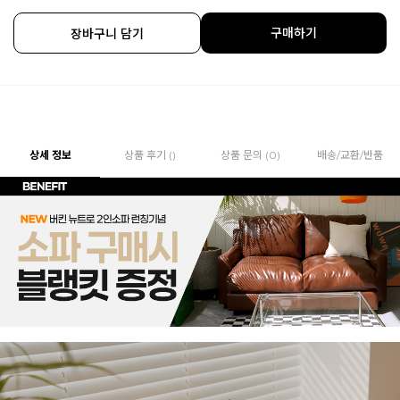
구매하기
장바구니 담기
상세 정보
상품 후기 ()
상품 문의 (0)
배송/교환/반품