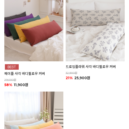
드로잉플라워 사각 바디필로우 커버
32,900원
메이플 사각 바디필로우 커버
21%
25,900원
29,000원
58%
11,900원