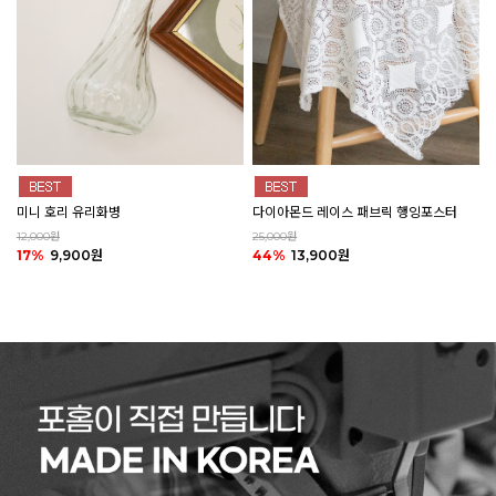
미니 호리 유리화병
다이아몬드 레이스 패브릭 행잉포스터
12,000원
25,000원
17%
9,900원
44%
13,900원