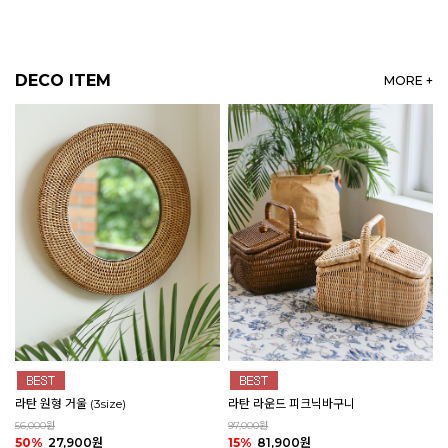
DECO ITEM
MORE +
라탄 원형 거울 (3size)
라탄 라운드 피크닉바구니
56,000원
97,000원
50%
27,900원
15%
81,900원