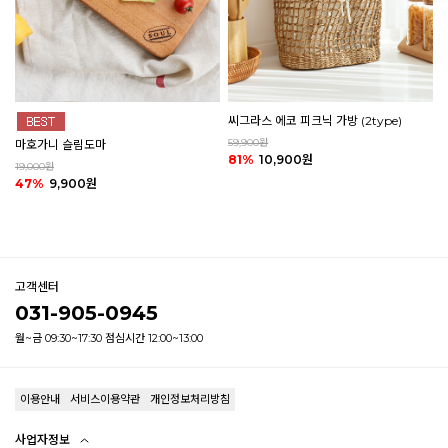
씨그라스 에코 피크닉 가방 (2type)
59,900원
마호가니 슬림도마
81%
10,900원
19,000원
47%
9,900원
고객센터
031-905-0945
월~금 09:30~17:30 점심시간 12:00~13:00
이용안내
서비스이용약관
개인정보처리방침
사업자정보