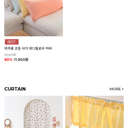
마카롱 코튼 사각 바디필로우 커버
29,900원
60%
11,900원
CURTAIN
MORE +