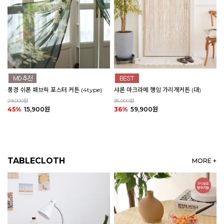
풍경 쉬폰 패브릭 포스터 커튼 (4type)
샤론 마크라메 행잉 가리개커튼 (대)
29,000원
95,000원
45%
15,900원
36%
59,900원
TABLECLOTH
MORE +