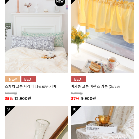
스케치 코튼 사각 바디필로우 커버
마카롱 코튼 바란스 커튼 (2size)
19,900원
15,900원
35%
12,900원
37%
9,900원
9
10