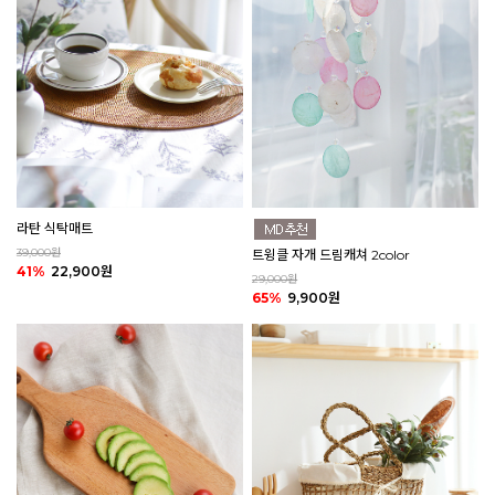
라탄 식탁매트
39,000원
트윙클 자개 드림캐쳐 2color
41%
22,900원
29,000원
65%
9,900원