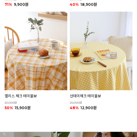
40%
18,900원
71%
9,900원
앨리스 체크 테이블보
선데이체크 테이블보
32,000원
25,000원
50%
15,900원
48%
12,900원