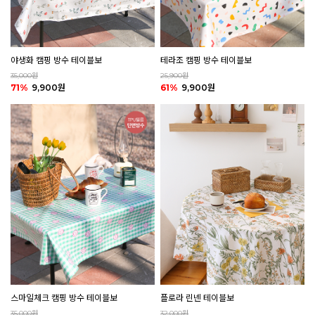
야생화 캠핑 방수 테이블보
테라조 캠핑 방수 테이블보
35,000원
25,900원
71%
9,900원
61%
9,900원
플로라 린넨 테이블보
스마일체크 캠핑 방수 테이블보
32,000원
35,000원