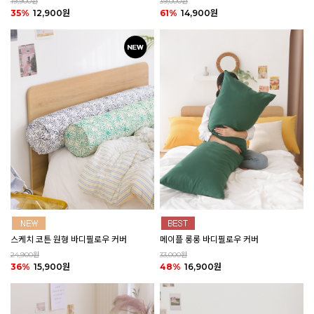
19,900원
39,000원
35%
12,900원
61%
14,900원
스케치 코튼 원형 바디필로우 커버
메이플 롱롱 바디필로우 커버
24,900원
33,000원
36%
15,900원
48%
16,900원