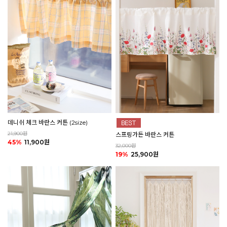
데니쉬 체크 바란스 커튼 (2size)
21,900원
스프링가든 바란스 커튼
45%
11,900원
32,000원
19%
25,900원