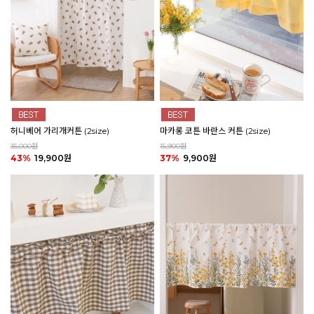
마카롱 코튼 바란스 커튼 (2size)
허니베어 가리개커튼 (2size)
15,900원
35,000원
37%
9,900원
43%
19,900원