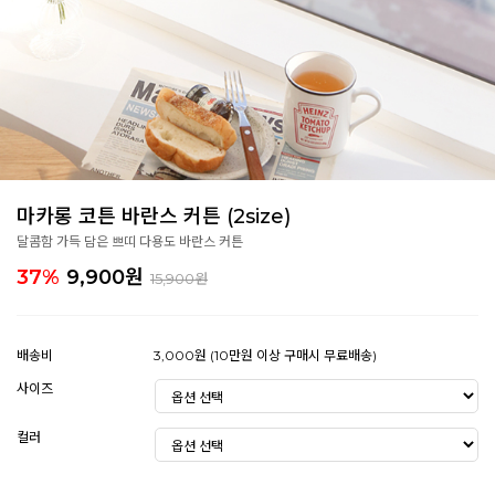
마카롱 코튼 바란스 커튼 (2size)
달콤함 가득 담은 쁘띠 다용도 바란스 커튼
37%
9,900
원
15,900원
배송비
3,000원 (10만원 이상 구매시 무료배송)
사이즈
컬러