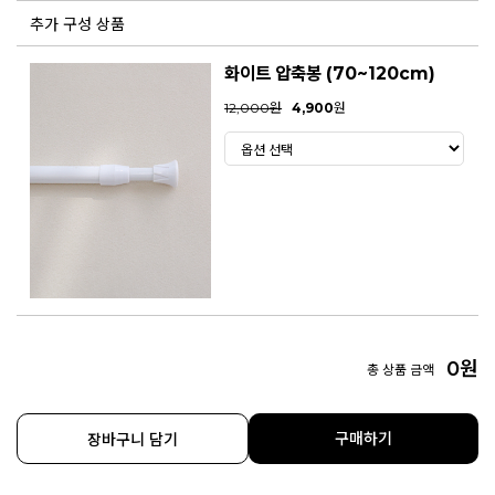
추가 구성 상품
화이트 압축봉 (70~120cm)
12,000원
4,900
원
0
원
총 상품 금액
구매하기
장바구니 담기