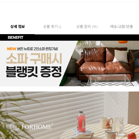
상세 정보
상품 후기 ()
상품 문의 (19)
배송/교환/반품