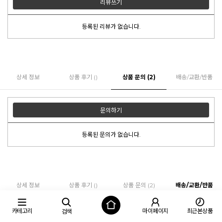
리뷰쓰기
등록된 리뷰가 없습니다.
상세 정보
상품 후기 ()
상품 문의 (2)
배송/교환/반품
문의하기
등록된 문의가 없습니다.
상세 정보
상품 후기 ()
상품 문의 (2)
배송/교환/반품
카테고리
마이페이지
최근본상품
패브릭 주문시 유의사항
검색
* 포홈의 모든 패브릭 제품은 주문접수 후 제작에 들어갑니다.