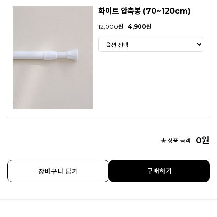
화이트 압축봉 (70~120cm)
12,000원
4,900
원
0
원
총 상품 금액
구매하기
장바구니 담기