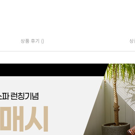
상품 후기 ()
상