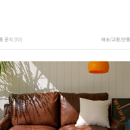
품 문의 (10)
배송/교환/반