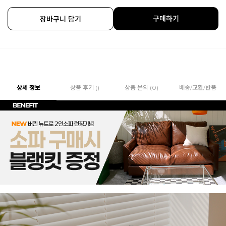
구매하기
장바구니 담기
상세 정보
상품 후기 ()
상품 문의 (0)
배송/교환/반품