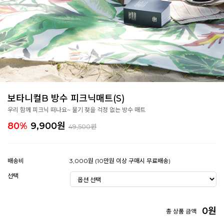
보타니컬B 방수 피크닉매트(S)
우리 함께 피크닉 떠나요~ 물기 젖을 걱정 없는 방수 매트
80%
9,900
원
49,500원
배송비
3,000원 (10만원 이상 구매시 무료배송)
선택
0
원
총 상품 금액