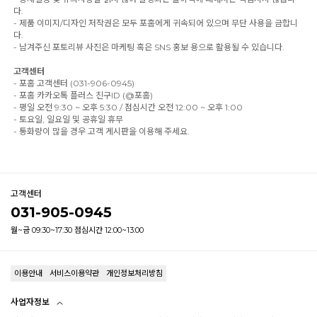
다.
- 제품 이미지/디자인 저작권은 모두 포홈에게 귀속되어 있으며 무단 사용을 금합니
다.
- 남겨주신 포토리뷰 사진은 마케팅 혹은 SNS 홍보 용으로 활용될 수 있습니다.
고객센터
- 포홈 고객센터 (031-906-0945)
- 포홈 카카오톡 플러스 친구ID (@포홈)
- 평일 오전 9:30 ~ 오후 5:30 / 점심시간 오전 12:00 ~ 오후 1:00
- 토요일, 일요일 및 공휴일 휴무
- 통화량이 많을 경우 고객 게시판을 이용해 주세요.
고객센터
031-905-0945
월~금 09:30~17:30 점심시간 12:00~13:00
이용안내
서비스이용약관
개인정보처리방침
사업자정보