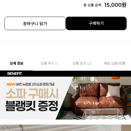
15,000
원
총 상품 금액
구매하기
장바구니 담기
상세 정보
상품 후기 ()
상품 문의 (2)
배송/교환/반품