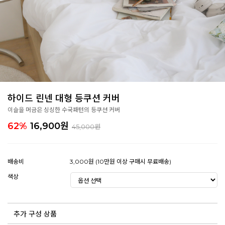
하이드 린넨 대형 등쿠션 커버
이슬을 머금은 싱싱한 수국패턴의 등쿠션 커버
62%
16,900
원
45,000원
배송비
3,000원 (10만원 이상 구매시 무료배송)
색상
추가 구성 상품