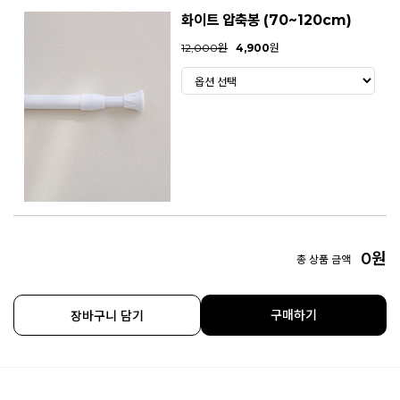
화이트 압축봉 (70~120cm)
12,000원
4,900
원
0
원
총 상품 금액
구매하기
장바구니 담기