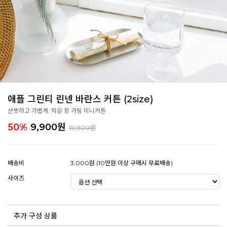
애플 그린티 린넨 바란스 커튼 (2size)
산뜻하고 가볍게, 작은 창 가림 미니커튼
50%
9,900
원
19,900원
배송비
3,000원 (10만원 이상 구매시 무료배송)
사이즈
추가 구성 상품