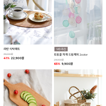
라탄 식탁매트
39,000원
트윙클 자개 드림캐쳐 2color
41%
22,900원
29,000원
65%
9,900원