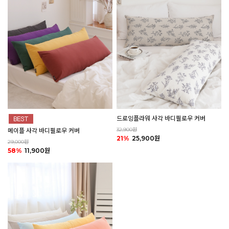
드로잉플라워 사각 바디필로우 커버
32,900원
메이플 사각 바디필로우 커버
21%
25,900원
29,000원
58%
11,900원