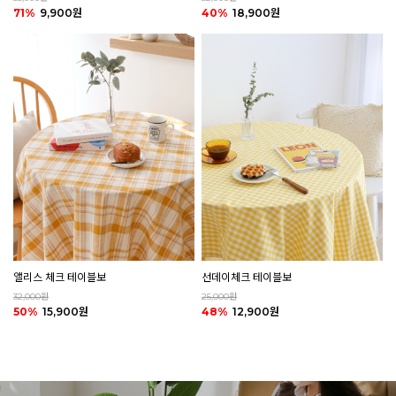
40%
18,900원
71%
9,900원
앨리스 체크 테이블보
선데이체크 테이블보
32,000원
25,000원
50%
15,900원
48%
12,900원