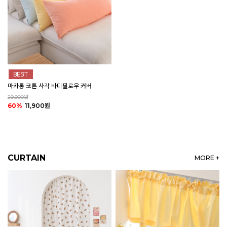
마카롱 코튼 사각 바디필로우 커버
29,900원
60%
11,900원
CURTAIN
MORE +