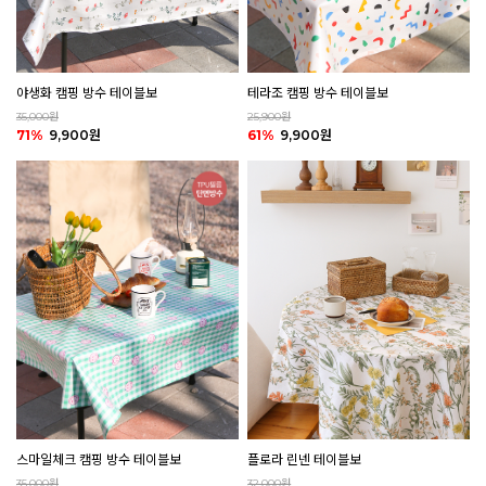
야생화 캠핑 방수 테이블보
테라조 캠핑 방수 테이블보
35,000원
25,900원
71%
9,900원
61%
9,900원
플로라 린넨 테이블보
스마일체크 캠핑 방수 테이블보
32,000원
35,000원