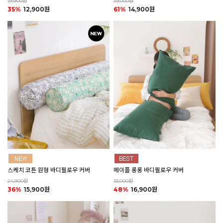
19,900원
39,000원
35%
12,900원
61%
14,900원
스케치 코튼 원형 바디필로우 커버
메이플 롱롱 바디필로우 커버
24,900원
33,000원
36%
15,900원
48%
16,900원