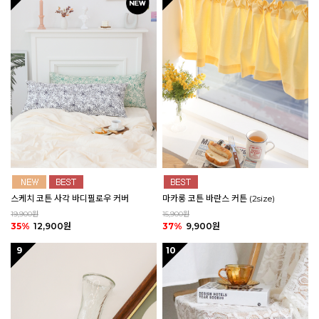
스케치 코튼 사각 바디필로우 커버
마카롱 코튼 바란스 커튼 (2size)
19,900원
15,900원
35%
12,900원
37%
9,900원
9
10