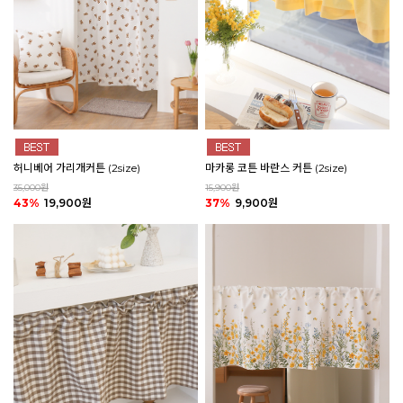
마카롱 코튼 바란스 커튼 (2size)
허니베어 가리개커튼 (2size)
15,900원
35,000원
37%
9,900원
43%
19,900원