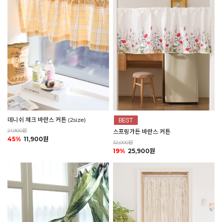
데니쉬 체크 바란스 커튼 (2size)
21,900원
스프링가든 바란스 커튼
45%
11,900원
32,000원
19%
25,900원