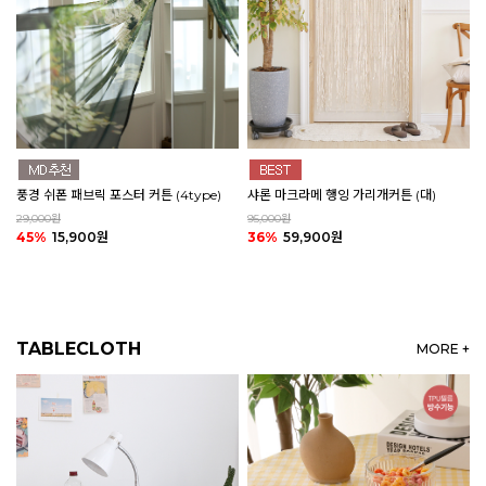
풍경 쉬폰 패브릭 포스터 커튼 (4type)
샤론 마크라메 행잉 가리개커튼 (대)
29,000원
95,000원
45%
15,900원
36%
59,900원
TABLECLOTH
MORE +