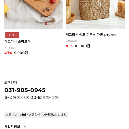
씨그라스 에코 피크닉 가방 (2type)
59,900원
마호가니 슬림도마
81%
10,900원
19,000원
47%
9,900원
고객센터
031-905-0945
월~금 09:30~17:30 점심시간 12:00~13:00
이용안내
서비스이용약관
개인정보처리방침
사업자정보