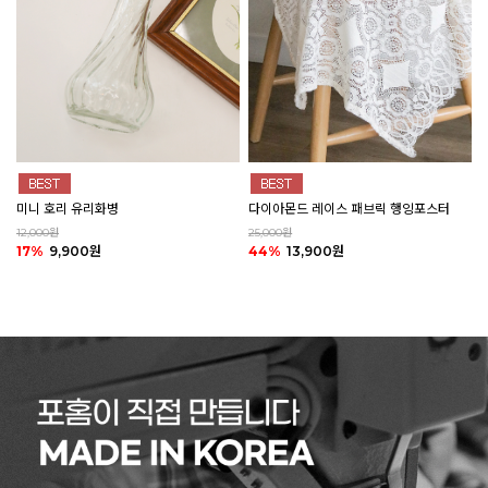
미니 호리 유리화병
다이아몬드 레이스 패브릭 행잉포스터
12,000원
25,000원
17%
9,900원
44%
13,900원