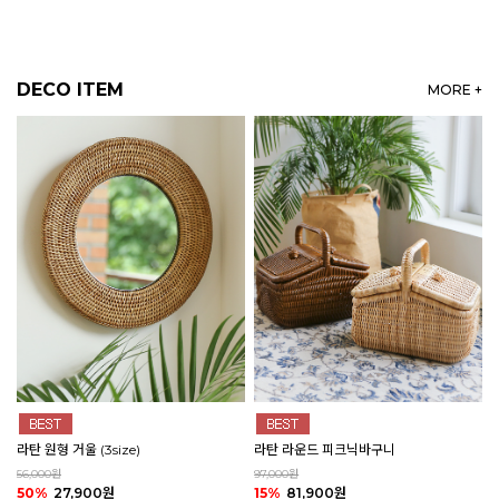
DECO ITEM
MORE +
라탄 원형 거울 (3size)
라탄 라운드 피크닉바구니
56,000원
97,000원
50%
27,900원
15%
81,900원