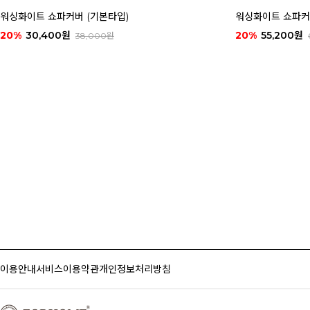
워싱화이트 쇼파커버 (기본타입)
워싱화이트 쇼파커
20%
30,400원
20%
55,200원
38,000원
이용안내
서비스이용약관
개인정보처리방침