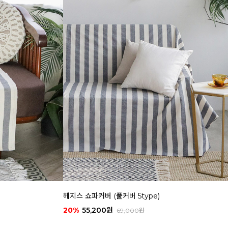
헤지스 쇼파커버 (풀커버 5type)
20%
55,200원
69,000원