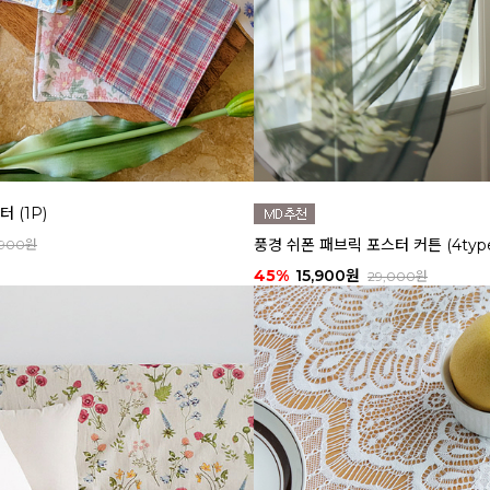
 (1P)
풍경 쉬폰 패브릭 포스터 커튼 (4typ
,900원
45%
15,900원
29,000원