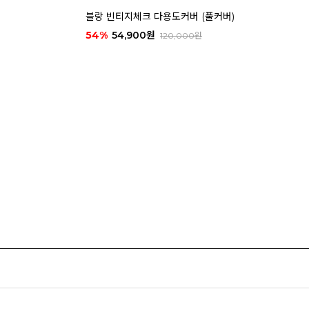
블랑 빈티지체크 다용도커버 (풀커버)
54%
54,900원
120,000원