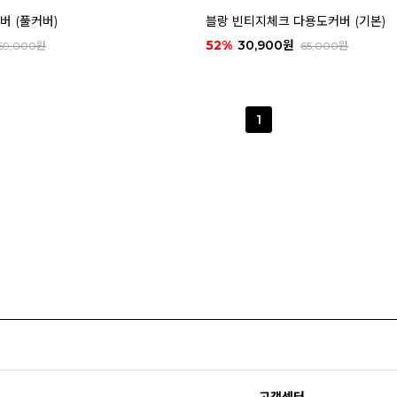
버 (풀커버)
블랑 빈티지체크 다용도커버 (기본)
52%
30,900원
69,000원
65,000원
1