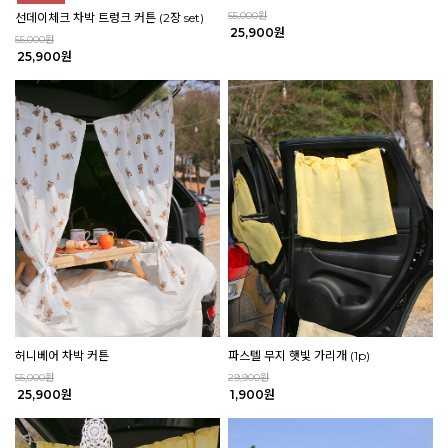
55,000원
선데이체크 차박 트렁크 커튼 (2장 set)
25,900원
55,000원
25,900원
허니베어 차박 커튼
파스텔 무지 햇빛 가리개 (1p)
55,000원
29,900원
25,900원
1,900원