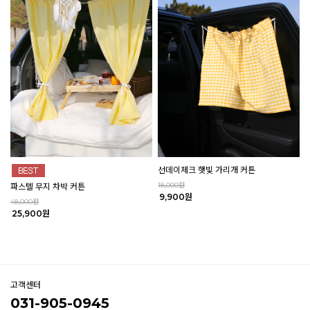
선데이체크 햇빛 가리개 커튼
18,000원
파스텔 무지 차박 커튼
9,900원
48,000원
25,900원
고객센터
031-905-0945